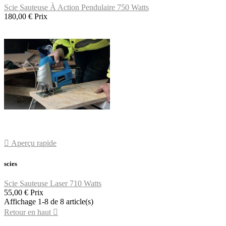
Scie Sauteuse À Action Pendulaire 750 Watts
180,00 €
Prix

Aperçu rapide
scies
Scie Sauteuse Laser 710 Watts
55,00 €
Prix
Affichage 1-8 de 8 article(s)
Retour en haut
