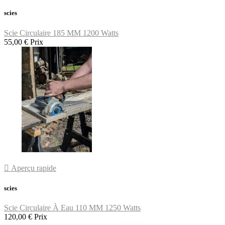
scies
Scie Circulaire 185 MM 1200 Watts
55,00 €
Prix

Aperçu rapide
scies
Scie Circulaire À Eau 110 MM 1250 Watts
120,00 €
Prix