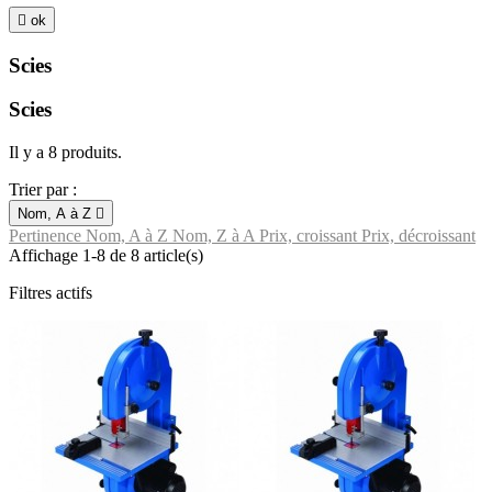

ok
Scies
Scies
Il y a 8 produits.
Trier par :
Nom, A à Z

Pertinence
Nom, A à Z
Nom, Z à A
Prix, croissant
Prix, décroissant
Affichage 1-8 de 8 article(s)
Filtres actifs