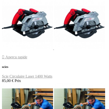

Aperçu rapide
scies
Scie Circulaire Laser 1400 Watts
85,00 €
Prix