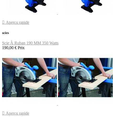

Aperçu rapide
scies
Scie À Ruban 190 MM 350 Watts
190,00 €
Prix

Aperçu rapide