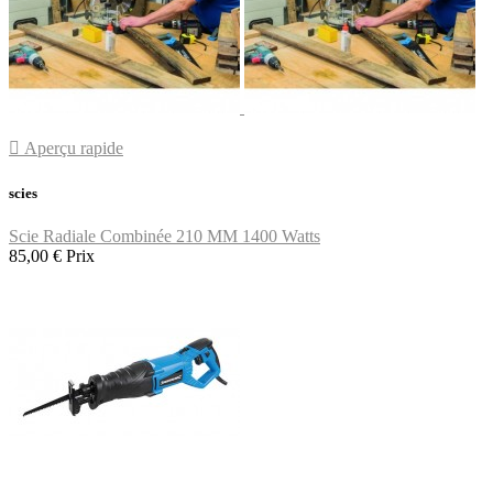

Aperçu rapide
scies
Scie Radiale Combinée 210 MM 1400 Watts
85,00 €
Prix