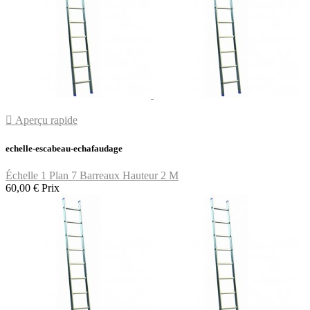

Aperçu rapide
echelle-escabeau-echafaudage
Échelle 1 Plan 7 Barreaux Hauteur 2 M
60,00 €
Prix