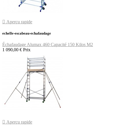

Aperçu rapide
echelle-escabeau-echafaudage
Échafaudage Alumax 460 Capacité 150 Kilos M2
1 090,00 €
Prix

Aperçu rapide