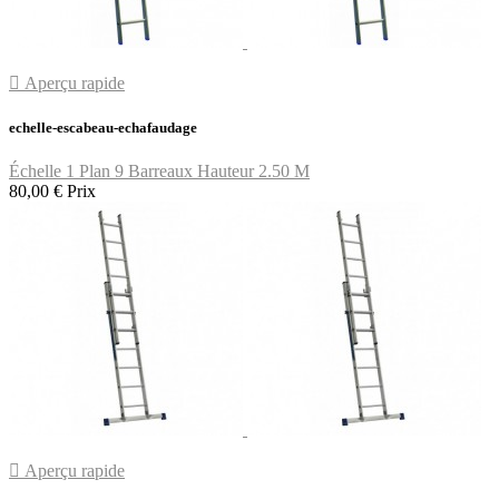

Aperçu rapide
echelle-escabeau-echafaudage
Échelle 1 Plan 9 Barreaux Hauteur 2.50 M
80,00 €
Prix

Aperçu rapide