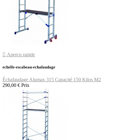

Aperçu rapide
echelle-escabeau-echafaudage
Échafaudage Alumax 315 Capacité 150 Kilos M2
290,00 €
Prix