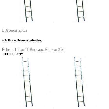

Aperçu rapide
echelle-escabeau-echafaudage
Échelle 1 Plan 11 Barreaux Hauteur 3 M
100,00 €
Prix