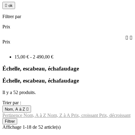

ok
Filtrer par
Prix


Prix
15,00 € - 2 490,00 €
Échelle, escabeau, échafaudage
Échelle, escabeau, échafaudage
Il y a 52 produits.
Trier par :
Nom, A à Z

Pertinence
Nom, A à Z
Nom, Z à A
Prix, croissant
Prix, décroissant
Filtrer
Affichage 1-18 de 52 article(s)