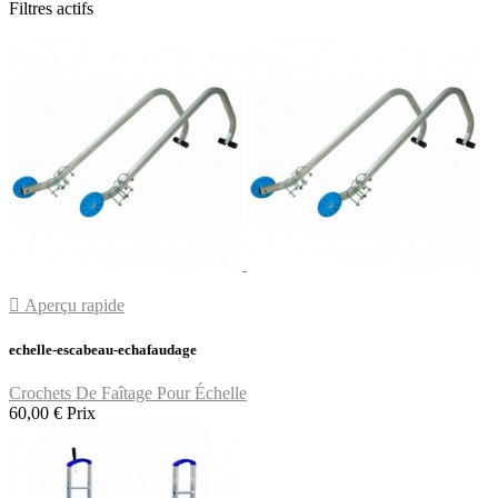
Filtres actifs

Aperçu rapide
echelle-escabeau-echafaudage
Crochets De Faîtage Pour Échelle
60,00 €
Prix