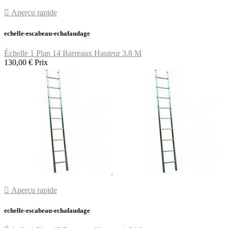

Aperçu rapide
echelle-escabeau-echafaudage
Échelle 1 Plan 14 Barreaux Hauteur 3.8 M
130,00 €
Prix

Aperçu rapide
echelle-escabeau-echafaudage