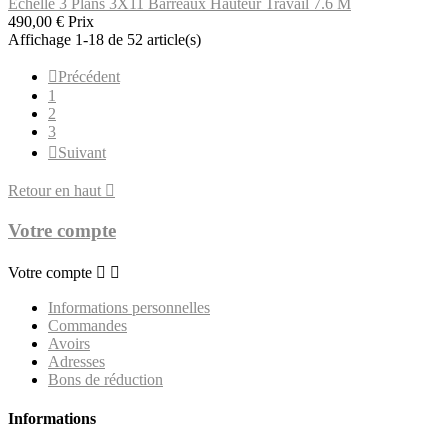
Échelle 3 Plans 3X11 Barreaux Hauteur Travail 7.6 M
490,00 €
Prix
Affichage 1-18 de 52 article(s)

Précédent
1
2
3

Suivant
Retour en haut

Votre compte
Votre compte


Informations personnelles
Commandes
Avoirs
Adresses
Bons de réduction
Informations