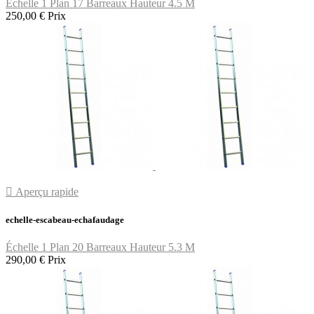
Échelle 1 Plan 17 Barreaux Hauteur 4.5 M
250,00 €
Prix

Aperçu rapide
echelle-escabeau-echafaudage
Échelle 1 Plan 20 Barreaux Hauteur 5.3 M
290,00 €
Prix