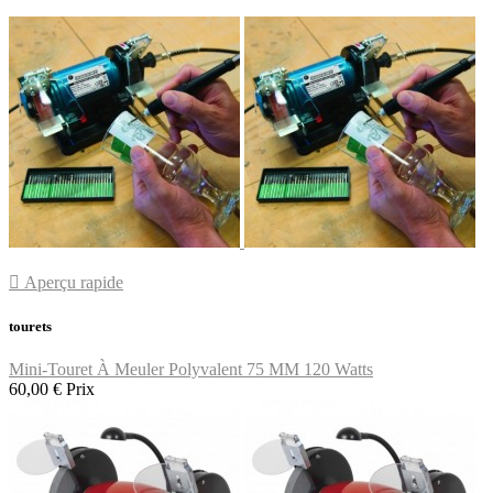

Aperçu rapide
tourets
Mini-Touret À Meuler Polyvalent 75 MM 120 Watts
60,00 €
Prix