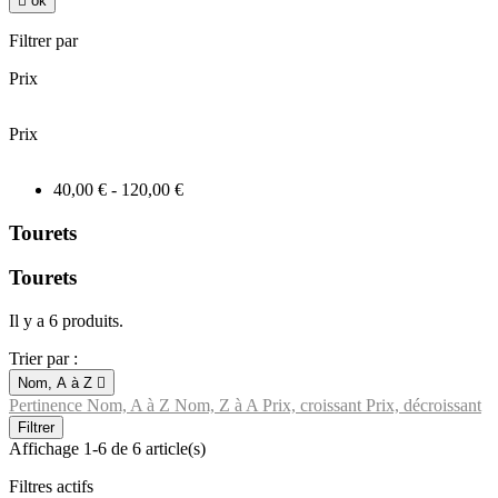

ok
Filtrer par
Prix
Prix
40,00 € - 120,00 €
Tourets
Tourets
Il y a 6 produits.
Trier par :
Nom, A à Z

Pertinence
Nom, A à Z
Nom, Z à A
Prix, croissant
Prix, décroissant
Filtrer
Affichage 1-6 de 6 article(s)
Filtres actifs