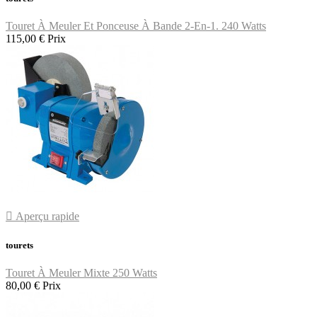
Touret À Meuler Et Ponceuse À Bande 2-En-1. 240 Watts
115,00 €
Prix

Aperçu rapide
tourets
Touret À Meuler Mixte 250 Watts
80,00 €
Prix