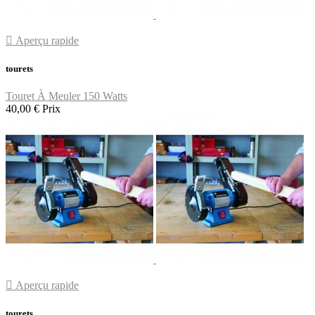

Aperçu rapide
tourets
Touret À Meuler 150 Watts
40,00 €
Prix

Aperçu rapide
tourets