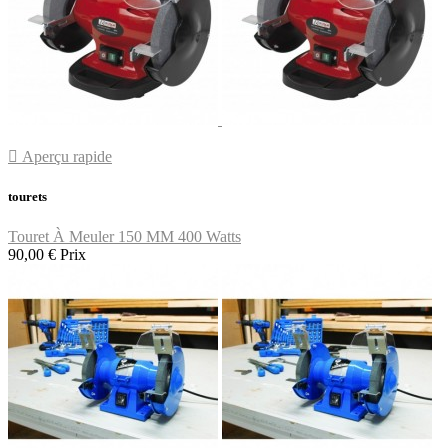

Aperçu rapide
tourets
Touret À Meuler 150 MM 400 Watts
90,00 €
Prix