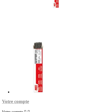
Votre compte
Votre compte

