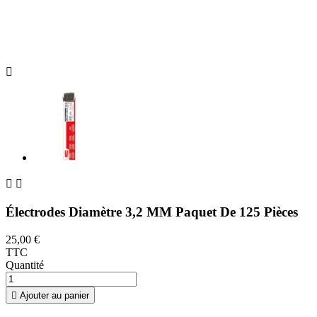



Électrodes Diamètre 3,2 MM Paquet De 125 Pièces
25,00 €
TTC
Quantité

Ajouter au panier