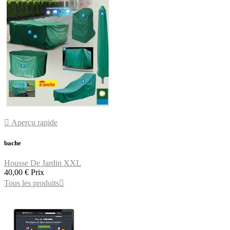

Aperçu rapide
bache
Housse De Jardin XXL
40,00 €
Prix
Tous les produits
