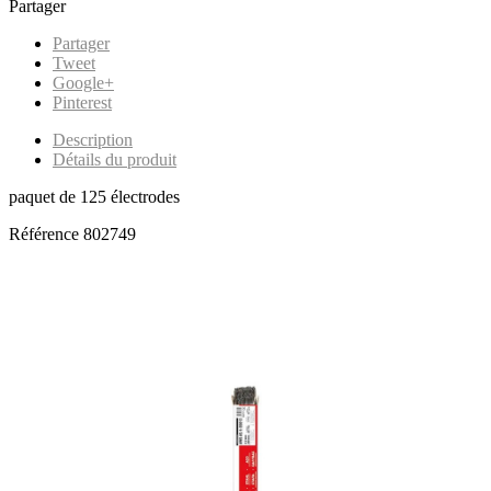
Partager
Partager
Tweet
Google+
Pinterest
Description
Détails du produit
paquet de 125 électrodes
Référence
802749