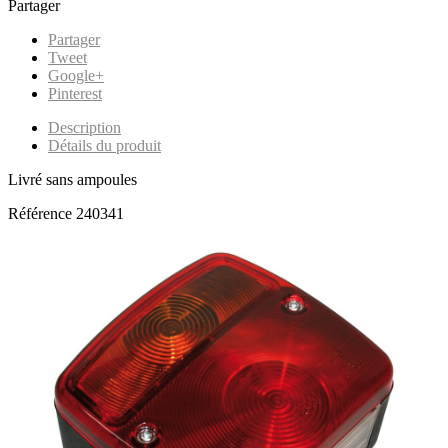
Partager
Partager
Tweet
Google+
Pinterest
Description
Détails du produit
Livré sans ampoules
Référence
240341