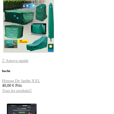

Aperçu rapide
bache
Housse De Jardin XXL
40,00 €
Prix
Tous les produits
