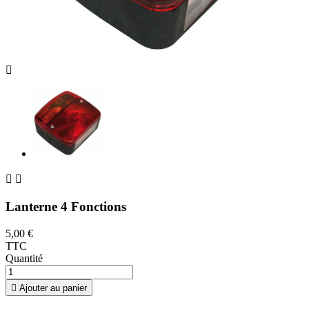



Lanterne 4 Fonctions
5,00 €
TTC
Quantité

Ajouter au panier