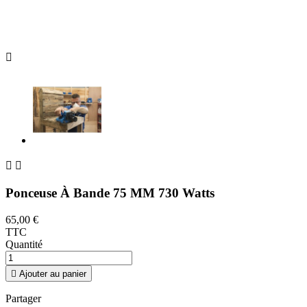



Ponceuse À Bande 75 MM 730 Watts
65,00 €
TTC
Quantité

Ajouter au panier
Partager