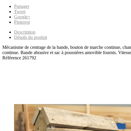
Partager
Tweet
Google+
Pinterest
Description
Détails du produit
Mécanisme de centrage de la bande, bouton de marche continue, chang
continue. Bande abrasive et sac à poussières amovible fournis. Vites
Référence
261792