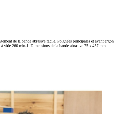
ement de la bande abrasive facile. Poignées principales et avant erg
se à vide 260 min-1. Dimensions de la bande abrasive 75 x 457 mm.