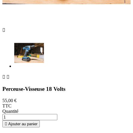



Perceuse-Visseuse 18 Volts
55,00 €
TTC
Quantité

Ajouter au panier