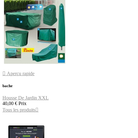

Aperçu rapide
bache
Housse De Jardin XXL
40,00 €
Prix
Tous les produits
