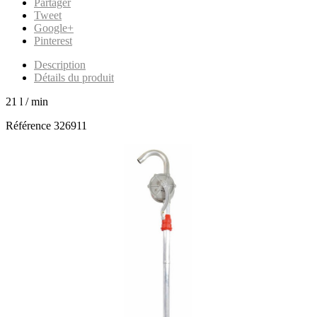
Partager
Tweet
Google+
Pinterest
Description
Détails du produit
21 l / min
Référence
326911