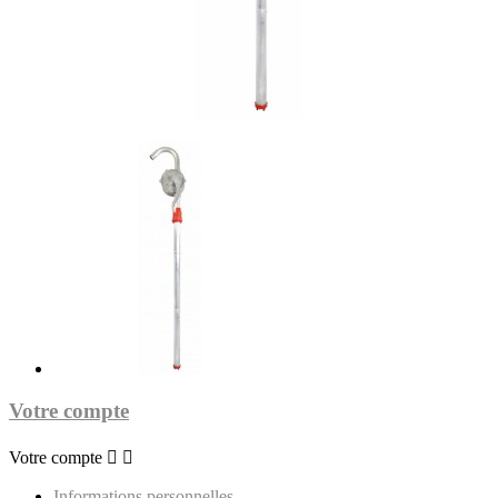
Votre compte
Votre compte


Informations personnelles