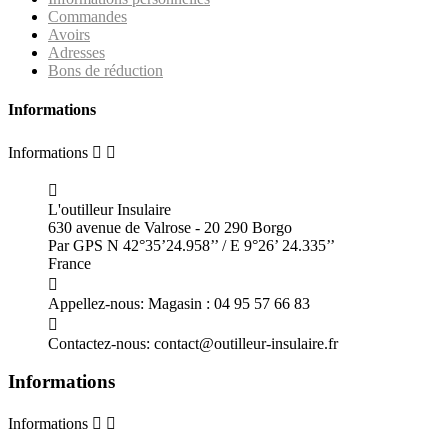
Commandes
Avoirs
Adresses
Bons de réduction
Informations
Informations



L'outilleur Insulaire
630 avenue de Valrose - 20 290 Borgo
Par GPS N 42°35’24.958’’ / E 9°26’ 24.335’’
France

Appellez-nous:
Magasin : 04 95 57 66 83

Contactez-nous:
contact@outilleur-insulaire.fr
Informations
Informations

