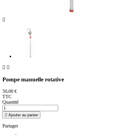



Pompe manuelle rotative
50,00 €
TTC
Quantité

Ajouter au panier
Partager