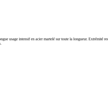
ngue usage intensif en acier martelé sur toute la longueur. Extrémité reco
.