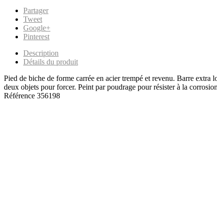
Partager
Tweet
Google+
Pinterest
Description
Détails du produit
Pied de biche de forme carrée en acier trempé et revenu. Barre extra lo
deux objets pour forcer. Peint par poudrage pour résister à la corrosion
Référence
356198