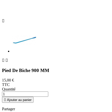



Pied De Biche 900 MM
15,00 €
TTC
Quantité

Ajouter au panier
Partager