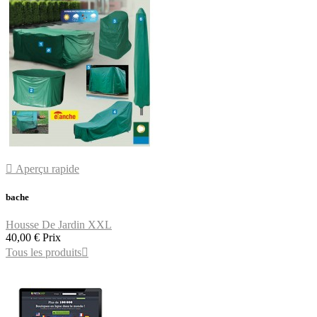

Aperçu rapide
bache
Housse De Jardin XXL
40,00 €
Prix
Tous les produits
