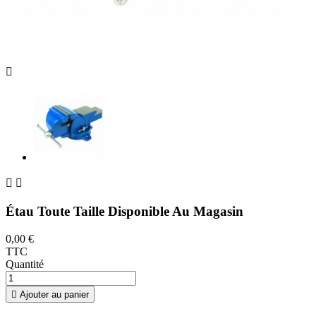



Étau Toute Taille Disponible Au Magasin
0,00 €
TTC
Quantité

Ajouter au panier