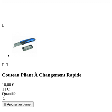



Couteau Pliant À Changement Rapide
10,00 €
TTC
Quantité

Ajouter au panier