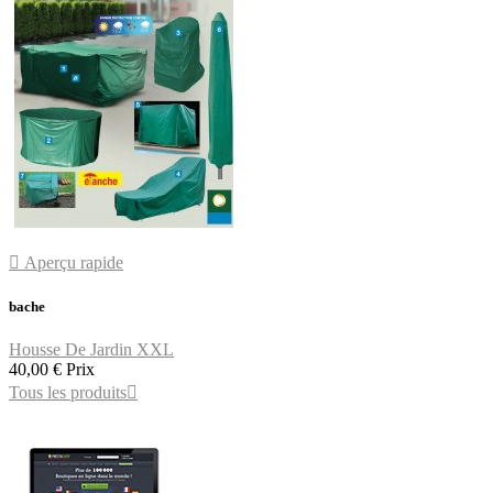

Aperçu rapide
bache
Housse De Jardin XXL
40,00 €
Prix
Tous les produits
