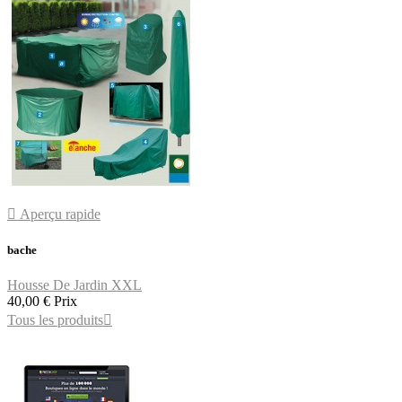

Aperçu rapide
bache
Housse De Jardin XXL
40,00 €
Prix
Tous les produits
