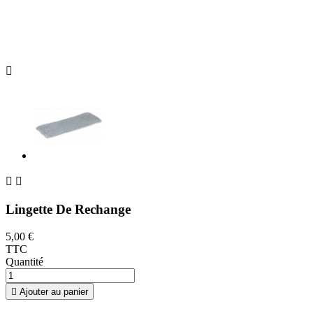



Lingette De Rechange
5,00 €
TTC
Quantité

Ajouter au panier