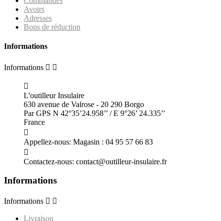
Commandes
Avoirs
Adresses
Bons de réduction
Informations
Informations



L'outilleur Insulaire
630 avenue de Valrose - 20 290 Borgo
Par GPS N 42°35’24.958’’ / E 9°26’ 24.335’’
France

Appellez-nous:
Magasin : 04 95 57 66 83

Contactez-nous:
contact@outilleur-insulaire.fr
Informations
Informations


Livraison