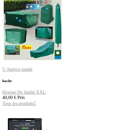

Aperçu rapide
bache
Housse De Jardin XXL
40,00 €
Prix
Tous les produits
