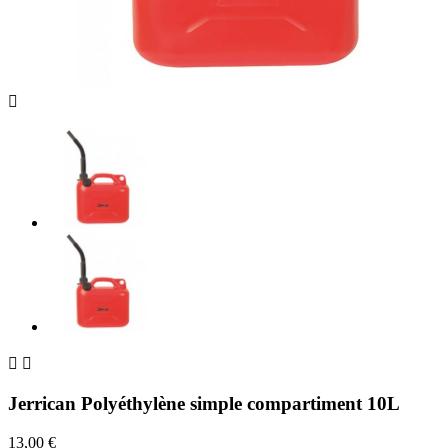



Jerrican Polyéthylène simple compartiment 10L
13,00 €