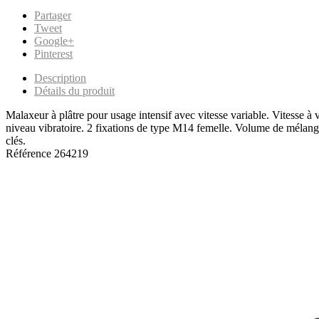
Partager
Tweet
Google+
Pinterest
Description
Détails du produit
Malaxeur à plâtre pour usage intensif avec vitesse variable. Vitesse à 
niveau vibratoire. 2 fixations de type M14 femelle. Volume de mélange
clés.
Référence
264219