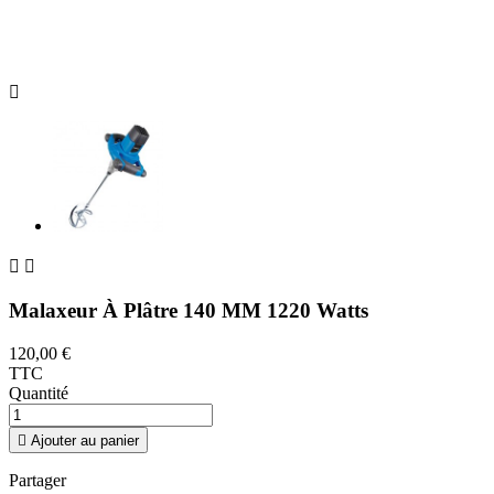



Malaxeur À Plâtre 140 MM 1220 Watts
120,00 €
TTC
Quantité

Ajouter au panier
Partager