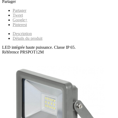
Partager
Partager
Tweet
Google+
Pinterest
Description
Détails du produit
LED intégrée haute puissance. Classe IP 65.
Référence
PRSPOT12M