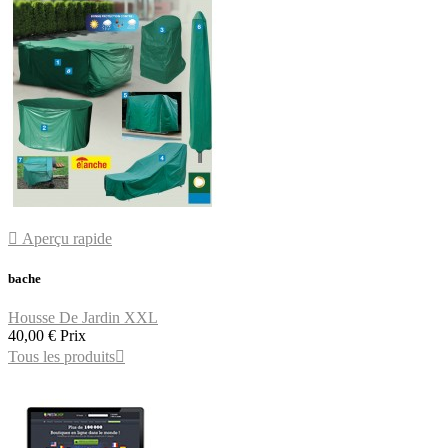

Aperçu rapide
bache
Housse De Jardin XXL
40,00 €
Prix
Tous les produits
