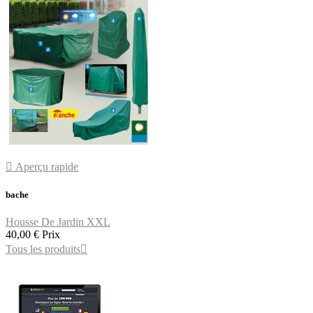

Aperçu rapide
bache
Housse De Jardin XXL
40,00 €
Prix
Tous les produits
