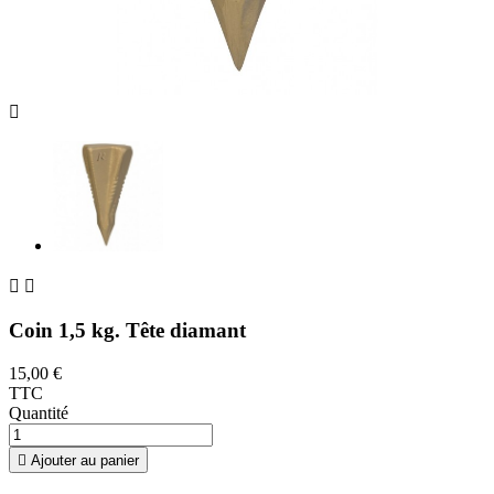



Coin 1,5 kg. Tête diamant
15,00 €
TTC
Quantité

Ajouter au panier