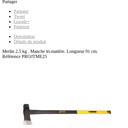
Partager
Partager
Tweet
Google+
Pinterest
Description
Détails du produit
Merlin 2,5 kg . Manche tri-matière. Longueur 91 cm.
Référence
PROJTME25