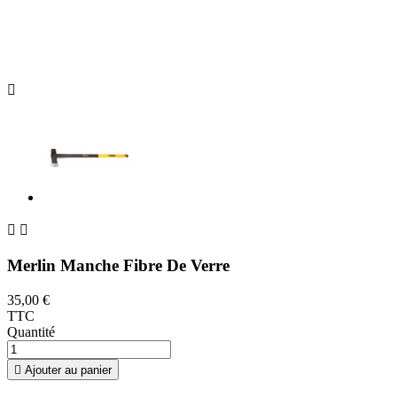



Merlin Manche Fibre De Verre
35,00 €
TTC
Quantité

Ajouter au panier