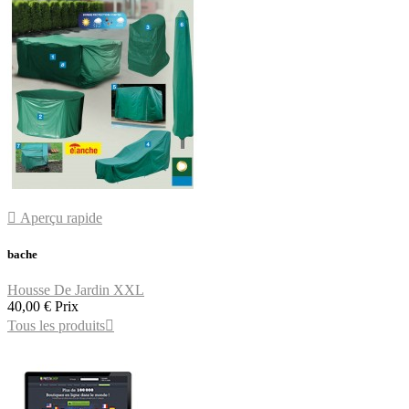

Aperçu rapide
bache
Housse De Jardin XXL
40,00 €
Prix
Tous les produits
