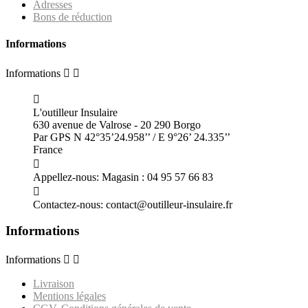
Adresses
Bons de réduction
Informations
Informations



L'outilleur Insulaire
630 avenue de Valrose - 20 290 Borgo
Par GPS N 42°35’24.958’’ / E 9°26’ 24.335’’
France

Appellez-nous:
Magasin : 04 95 57 66 83

Contactez-nous:
contact@outilleur-insulaire.fr
Informations
Informations


Livraison
Mentions légales