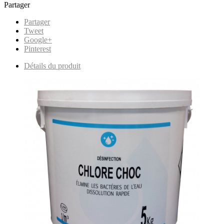
Partager
Partager
Tweet
Google+
Pinterest
Détails du produit