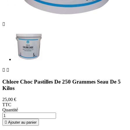



Chlore Choc Pastilles De 250 Grammes Seau De 5
Kilos
25,00 €
TTC
Quantité

Ajouter au panier