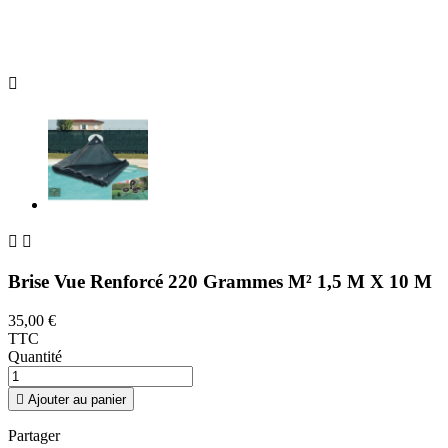



Brise Vue Renforcé 220 Grammes M² 1,5 M X 10 M
35,00 €
TTC
Quantité

Ajouter au panier
Partager