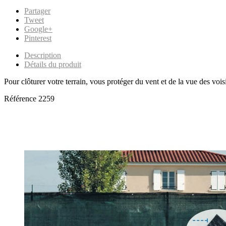
Partager
Tweet
Google+
Pinterest
Description
Détails du produit
Pour clôturer votre terrain, vous protéger du vent et de la vue des v
Référence
2259