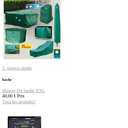

Aperçu rapide
bache
Housse De Jardin XXL
40,00 €
Prix
Tous les produits
