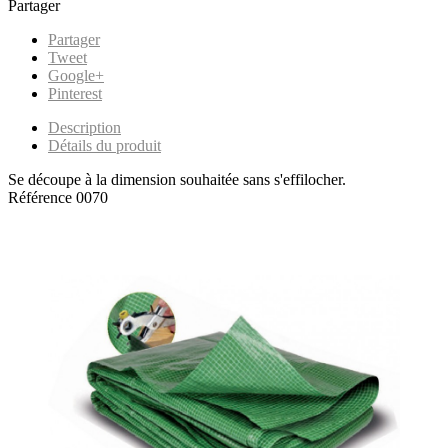
Partager
Partager
Tweet
Google+
Pinterest
Description
Détails du produit
Se découpe à la dimension souhaitée sans s'effilocher.
Référence
0070