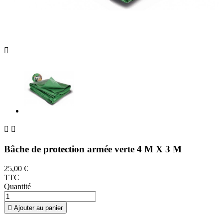



Bâche de protection armée verte 4 M X 3 M
25,00 €
TTC
Quantité

Ajouter au panier