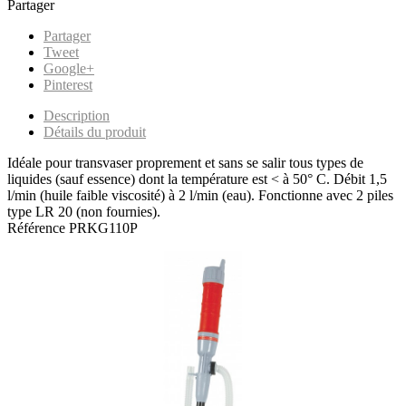
Partager
Partager
Tweet
Google+
Pinterest
Description
Détails du produit
Idéale pour transvaser proprement et sans se salir tous types de
liquides (sauf essence) dont la température est < à 50° C. Débit 1,5
l/min (huile faible viscosité) à 2 l/min (eau). Fonctionne avec 2 piles
type LR 20 (non fournies).
Référence
PRKG110P