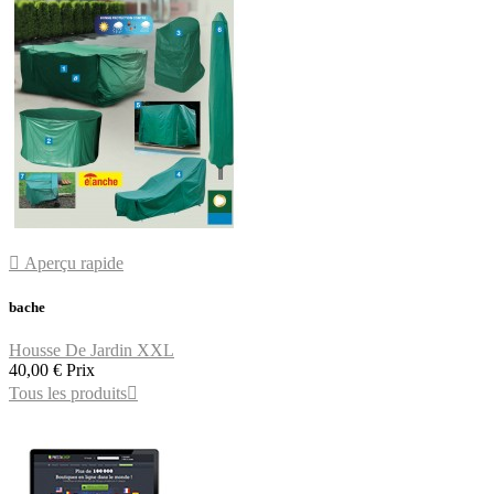

Aperçu rapide
bache
Housse De Jardin XXL
40,00 €
Prix
Tous les produits
