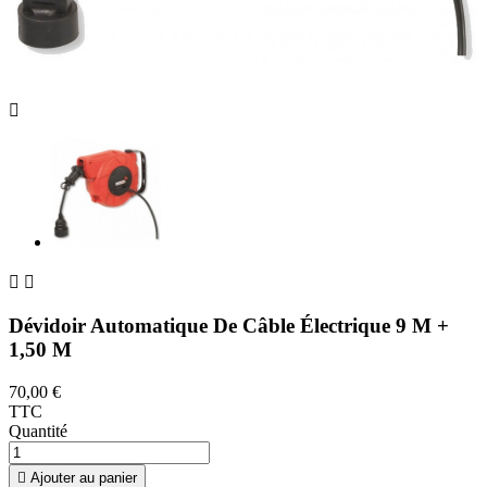



Dévidoir Automatique De Câble Électrique 9 M +
1,50 M
70,00 €
TTC
Quantité

Ajouter au panier