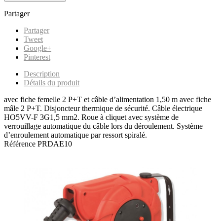
Partager
Partager
Tweet
Google+
Pinterest
Description
Détails du produit
avec fiche femelle 2 P+T et câble d’alimentation 1,50 m avec fiche
mâle 2 P+T. Disjoncteur thermique de sécurité. Câble électrique
HO5VV-F 3G1,5 mm2. Roue à cliquet avec système de
verrouillage automatique du câble lors du déroulement. Système
d’enroulement automatique par ressort spiralé.
Référence
PRDAE10