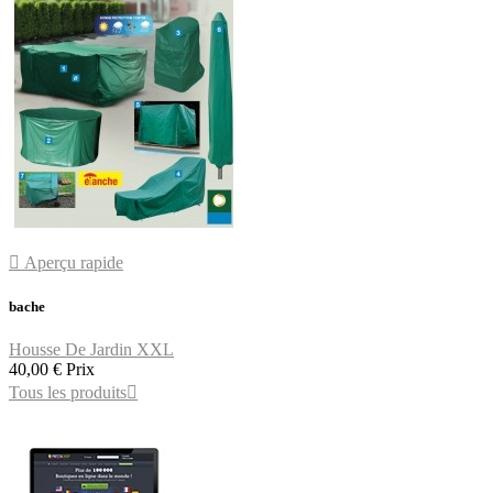

Aperçu rapide
bache
Housse De Jardin XXL
40,00 €
Prix
Tous les produits
