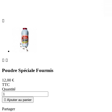



Poudre Spéciale Fourmis
12,00 €
TTC
Quantité

Ajouter au panier
Partager