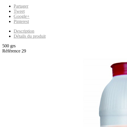
Partager
Tweet
Google+
Pinterest
Description
Détails du produit
500 grs
Référence
29