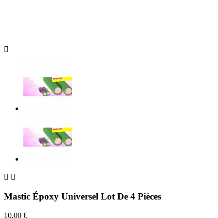



Mastic Époxy Universel Lot De 4 Pièces
10,00 €