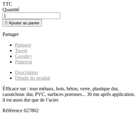
TTC
Quantité

Ajouter au panier
Partager
Partager
Tweet
Google+
Pinterest
Description
Détails du produit
Éfficace sur : tous métaux, bois, béton, verre, plastique dur,
caoutchouc dur, PVC, surfaces poreuses... 30 mn après application,
il est aussi dur que de l’acier.
Référence
027802