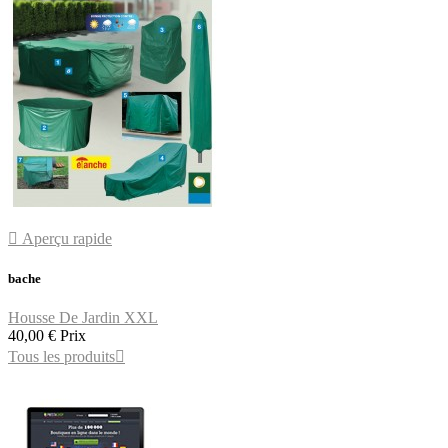

Aperçu rapide
bache
Housse De Jardin XXL
40,00 €
Prix
Tous les produits
