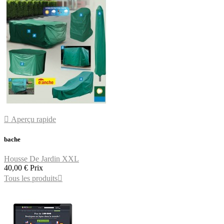

Aperçu rapide
bache
Housse De Jardin XXL
40,00 €
Prix
Tous les produits
