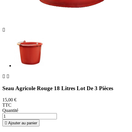



Seau Agricole Rouge 18 Litres Lot De 3 Pièces
15,00 €
TTC
Quantité

Ajouter au panier