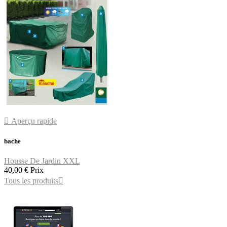

Aperçu rapide
bache
Housse De Jardin XXL
40,00 €
Prix
Tous les produits
