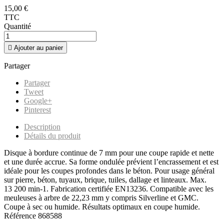
15,00 €
TTC
Quantité

Ajouter au panier
Partager
Partager
Tweet
Google+
Pinterest
Description
Détails du produit
Disque à bordure continue de 7 mm pour une coupe rapide et nette
et une durée accrue. Sa forme ondulée prévient l’encrassement et est
idéale pour les coupes profondes dans le béton. Pour usage général
sur pierre, béton, tuyaux, brique, tuiles, dallage et linteaux. Max.
13 200 min-1. Fabrication certifiée EN13236. Compatible avec les
meuleuses à arbre de 22,23 mm y compris Silverline et GMC.
Coupe à sec ou humide. Résultats optimaux en coupe humide.
Référence
868588