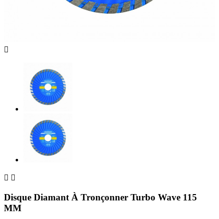



Disque Diamant À Tronçonner Turbo Wave 115
MM